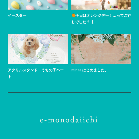
イースター
今日はオレンジデー！…ってご存
じでした？【...
アクリルスタンド うちの子ハー
minne はじめました。
ト