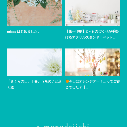
minne はじめました。
【第一印刷】E－ものづくりが手掛
けるアクリルスタンド！ペット...
「さくらの日」｜春、うちの子と歩
今日はオレンジデー！…ってご存
く道
じでした？【...