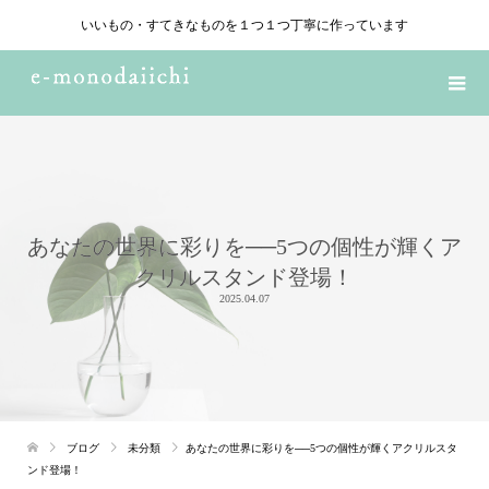
いいもの・すてきなものを１つ１つ丁寧に作っています
あなたの世界に彩りを──5つの個性が輝くア
クリルスタンド登場！
2025.04.07
ブログ
未分類
あなたの世界に彩りを──5つの個性が輝くアクリルスタ
ンド登場！