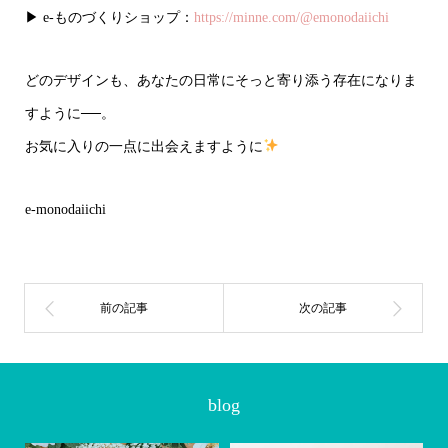
▶ e-ものづくりショップ：
https://minne.com/@emonodaiichi
どのデザインも、あなたの日常にそっと寄り添う存在になりま
すように──。
お気に入りの一点に出会えますように
e-monodaiichi
blog