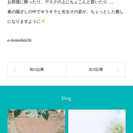
お部屋に飾ったり、デスクの上にちょこんと置いたり…。
春の陽ざしの中でキラキラと光るその姿が、ちょっとした癒し
になりますように
e-monodaiichi
blog