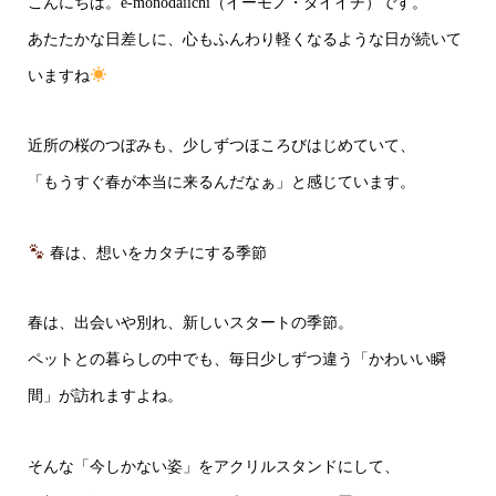
こんにちは。e-monodaiichi（イーモノ・ダイイチ）です。
あたたかな日差しに、心もふんわり軽くなるような日が続いて
いますね
近所の桜のつぼみも、少しずつほころびはじめていて、
「もうすぐ春が本当に来るんだなぁ」と感じています。
春は、想いをカタチにする季節
春は、出会いや別れ、新しいスタートの季節。
ペットとの暮らしの中でも、毎日少しずつ違う「かわいい瞬
間」が訪れますよね。
そんな「今しかない姿」をアクリルスタンドにして、