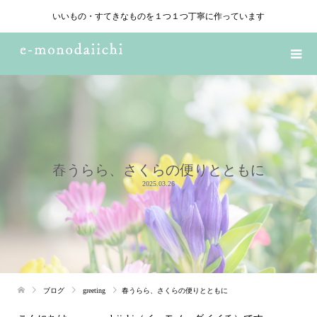
いいもの・すてきなものを１つ１つ丁寧に作っています
春うらら、さくらの便りとともに
2025.03.26
ブログ
greeting
春うらら、さくらの便りとともに