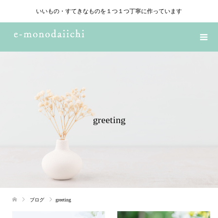
いいもの・すてきなものを１つ１つ丁寧に作っています
greeting
ブログ
greeting