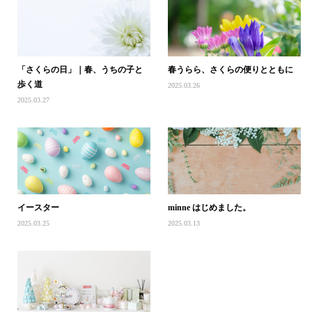
「さくらの日」｜春、うちの子と
春うらら、さくらの便りとともに
歩く道
2025.03.26
2025.03.27
イースター
minne はじめました。
2025.03.25
2025.03.13