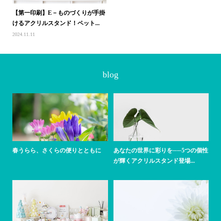
【第一印刷】E－ものづくりが手掛
けるアクリルスタンド！ペット...
2024.11.11
blog
春うらら、さくらの便りとともに
あなたの世界に彩りを──5つの個性
が輝くアクリルスタンド登場...